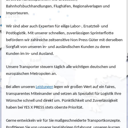
Bahnhofsbuchhandlungen, Flughäfen, Regionalverlagen und
Importeuren.
Wir sind aber auch Experten für eilige Labor-, Ersatzteil- und
Postlogistik. Mit unserer schnellen, zuverlässigen Sprinterflotte
befördern wir zahlreiche zeitsensitive Non Press Güter mit derselben
Sorgfalt von unseren in- und ausländischen Kunden zu deren
Kunden im In- und Ausland.
Unsere Transporter steuern täglich alle wichtigen deutschen und
europäischen Metropolen an.
Bei allen unseren
legen wir großen Wert auf ein faires,
Leistungen
transparentes Miteinander und setzen als Spezialist für Logistik Ihre
Wünsche schnell und direkt um. Pünktlichkeit und Zuverlässigkeit
haben bei YES X PRESS stets oberste Priorität.
Gerne entwickeln wir für Sie maßgeschneiderte Transportkonzepte.
Profitieren Sie von unserer langjährigen Erfahrung, unseren kurzen