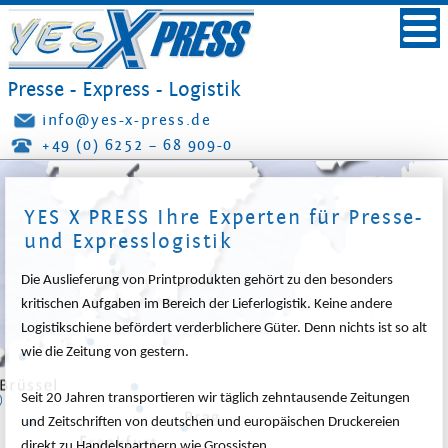
YES X PRESS
LEISTUNG
Presse - Express - Logistik
IMPRESSUM
info@yes-x-press.de
+49 (0) 6252 – 68 909-0
YES X PRESS Ihre Experten für Presse-
und Expresslogistik
Die Auslieferung von Printprodukten gehört zu den besonders
kritischen Aufgaben im Bereich der Lieferlogistik. Keine andere
Logistikschiene befördert verderblichere Güter. Denn nichts ist so alt
wie die Zeitung von gestern.
Seit 20 Jahren transportieren wir täglich zehntausende Zeitungen
und Zeitschriften von deutschen und europäischen Druckereien
direkt zu Handelspartnern wie Grossisten,